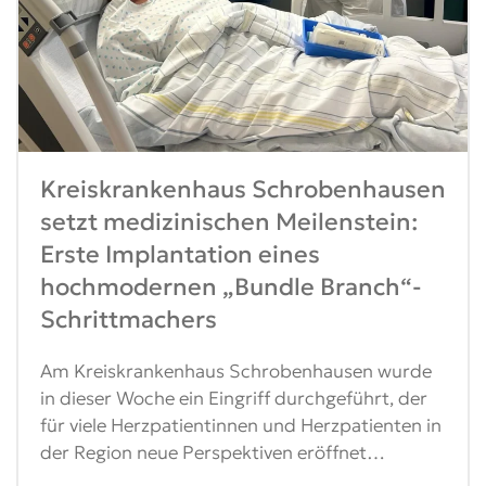
Kreiskrankenhaus Schrobenhausen
setzt medizinischen Meilenstein:
Erste Implantation eines
hochmodernen „Bundle Branch“-
Schrittmachers
Am Kreiskrankenhaus Schrobenhausen wurde
in dieser Woche ein Eingriff durchgeführt, der
für viele Herzpatientinnen und Herzpatienten in
der Region neue Perspektiven eröffnet…