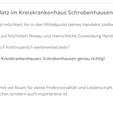
 Platz im Kreiskrankenhaus Schrobenhausen
 möchtest ihn in den Mittelpunkt deines Handelns stelle
en auf höchstem Niveau und menschliche Zuwendung Hand
ich kontinuierlich weiterentwickeln?
s Kreiskrankenhauses Schrobenhausen genau richtig!
 mit viel Raum für deine Professionalität und Leidenschaft
cher, sondern auch inspirierend ist.