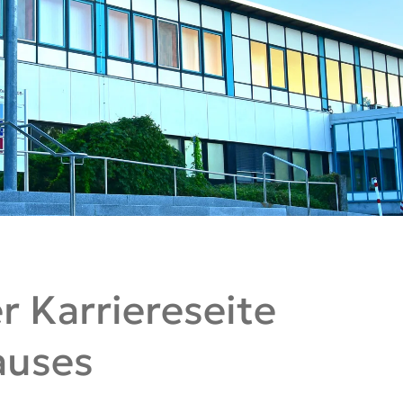
 Karriereseite
auses