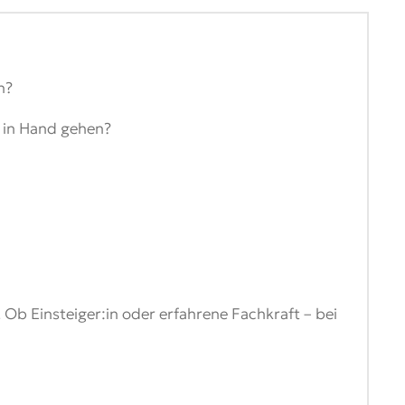
n?
 in Hand gehen?
. Ob Einsteiger:in oder erfahrene Fachkraft – bei