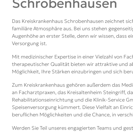
Schrobenhausen
Das Kreiskrankenhaus Schrobenhausen zeichnet sic
familiäre Atmosphäre aus. Bei uns stehen gegenseit
Augenhöhe an erster Stelle, denn wir wissen, dass ei
Versorgung ist.
Mit medizinischer Expertise in einer Vielzahl von F
therapeutischer Qualität bieten wir attraktive und 
Möglichkeit, Ihre Stärken einzubringen und sich ber
Zum Kreiskrankenhaus gehören außerdem das Mediz
an Facharztpraxen, das Kreisaltenheim Steingriff, d
Rehabilitationseinrichtung und die Klinik-Service 
Speisenversorgung kümmert. Diese Vielfalt an Einri
beruflichen Möglichkeiten und die Chance, in versch
Werden Sie Teil unseres engagierten Teams und gesta