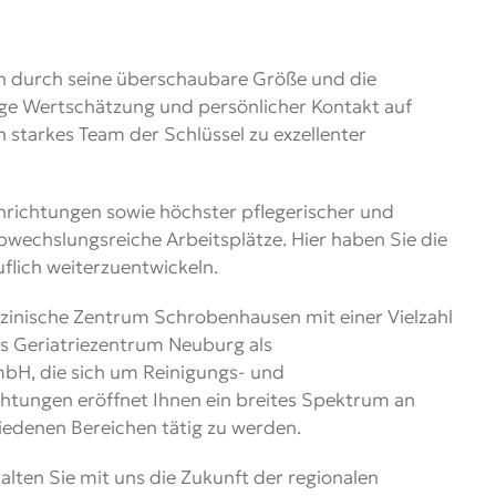
h durch seine überschaubare Größe und die
ige Wertschätzung und persönlicher Kontakt auf
n starkes Team der Schlüssel zu exzellenter
achrichtungen sowie höchster pflegerischer und
abwechslungsreiche Arbeitsplätze. Hier haben Sie die
uflich weiterzuentwickeln.
inische Zentrum Schrobenhausen mit einer Vielzahl
as Geriatriezentrum Neuburg als
GmbH, die sich um Reinigungs- und
chtungen eröffnet Ihnen ein breites Spektrum an
iedenen Bereichen tätig zu werden.
lten Sie mit uns die Zukunft der regionalen