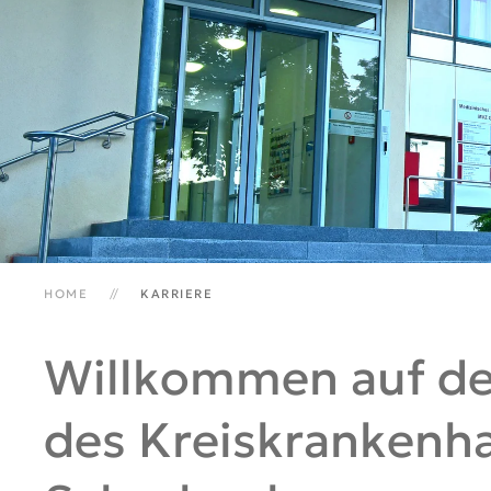
HOME
KARRIERE
Willkommen auf der
des Kreiskrankenh