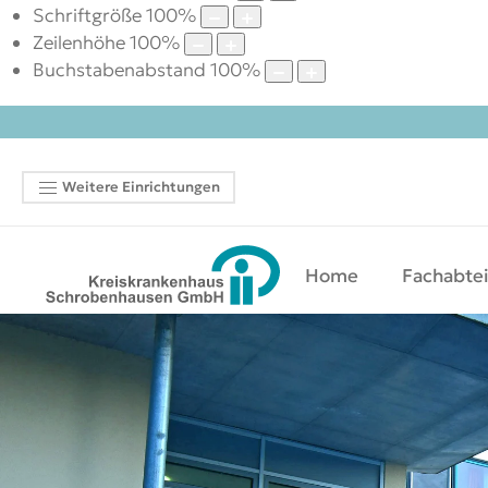
Schriftgröße
100
%
Zeilenhöhe
100
%
Buchstabenabstand
100
%
Weitere Einrichtungen
Home
Fachabte