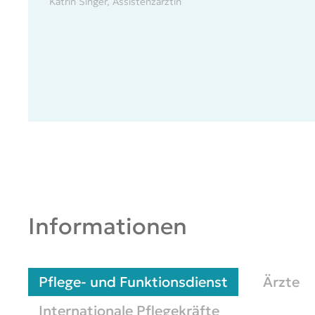
Katrin Singer, Assistenzärztin
Informationen
Pflege- und Funktionsdienst
Ärzte
Internationale Pflegekräfte